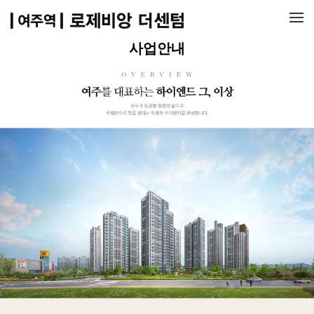
메뉴 건너뛰기
사업안내