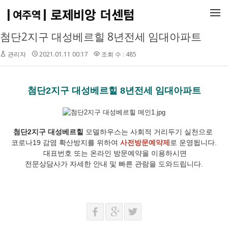
메뉴 건너뛰기
첨단2지구 대성베르힐 8년전세 임대아파트
관리자
2021.01.11 00:17
조회 수 : 485
첨단2지구 대성베르힐 8년전세 임대아파트
첨단2지구 대성베르힐
모델하우스는 사회적 거리두기 실천으로
코로나19 감염 확산방지를 위하여
사전방문예약제
로 운영됩니다.
대표번호 또는 온라인 방문예약을 이용하시면
전문상담사가 자세한 안내 및 빠른 관람을 도와드립니다.